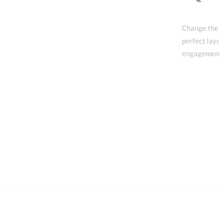
Change the 
perfect lay
engagement 