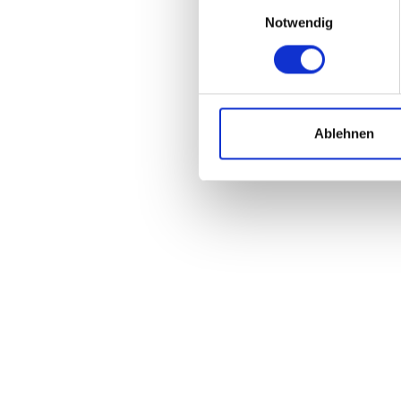
Einwilligungsauswahl
Notwendig
Di
Ablehnen