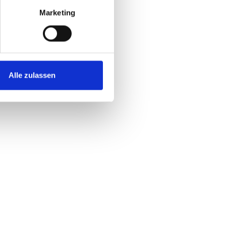
×
Marketing
Alle zulassen