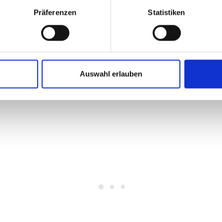
Präferenzen
Statistiken
e Halle ist klimatisiert
Auswahl erlauben