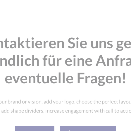
taktieren Sie uns g
ndlich für eine Anfr
eventuelle Fragen!
ur brand or vision, add your logo, choose the perfect layo
 add shape dividers, increase engagement with call to acti