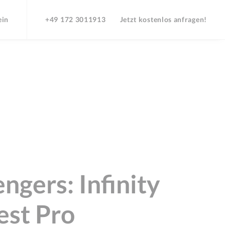
ein
+49 172 3011913
Jetzt kostenlos anfragen!
ngers: Infinity
st Pro